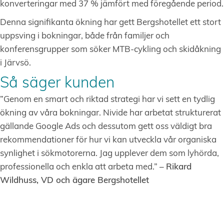
konverteringar med 37 % jämfört med föregående period.
Denna signifikanta ökning har gett Bergshotellet ett stort
uppsving i bokningar, både från familjer och
konferensgrupper som söker MTB-cykling och skidåkning
i Järvsö.
Så säger kunden
”Genom en smart och riktad strategi har vi sett en tydlig
ökning av våra bokningar. Nivide har arbetat strukturerat
gällande Google Ads och dessutom gett oss väldigt bra
rekommendationer för hur vi kan utveckla vår organiska
synlighet i sökmotorerna. Jag upplever dem som lyhörda,
professionella och enkla att arbeta med.” –
Rikard
Wildhuss, VD och ägare Bergshotellet