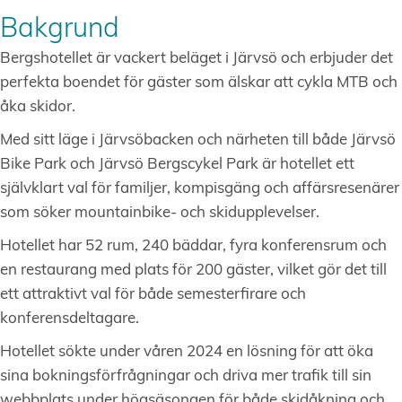
Bakgrund
Bergshotellet är vackert beläget i Järvsö och erbjuder det
perfekta boendet för gäster som älskar att cykla MTB och
åka skidor.
Med sitt läge i Järvsöbacken och närheten till både Järvsö
Bike Park och Järvsö Bergscykel Park är hotellet ett
självklart val för familjer, kompisgäng och affärsresenärer
som söker mountainbike- och skidupplevelser.
Hotellet har 52 rum, 240 bäddar, fyra konferensrum och
en restaurang med plats för 200 gäster, vilket gör det till
ett attraktivt val för både semesterfirare och
konferensdeltagare.
Hotellet sökte under våren 2024 en lösning för att öka
sina bokningsförfrågningar och driva mer trafik till sin
webbplats under högsäsongen för både skidåkning och