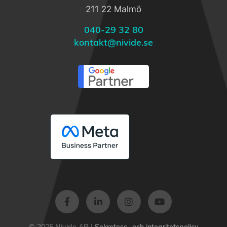
211 22 Malmö
040-29 32 80
kontakt@nivide.se