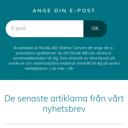
ANGE DIN E-POST
OK
Avsändare är Nivide AB, Malmö. Genom att ange din e-
postadress godkänner du att Nivide AB kan skicka e-
postmeddelanden till dig, föra statistik av dina besök på
nivide.se och marknadsföra relaterat innehåll till dig på andra
webbplatser. Läs mer i vår
sekretesspolicy.
De senaste artiklarna från vårt
nyhetsbrev