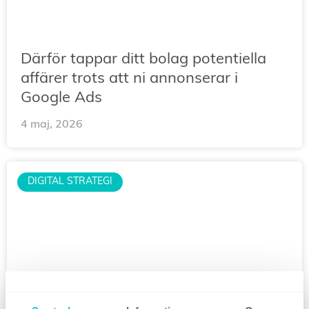
Därför tappar ditt bolag potentiella
affärer trots att ni annonserar i
Google Ads
4 maj, 2026
DIGITAL STRATEGI
Podcast #169: Riktning vs. optimering