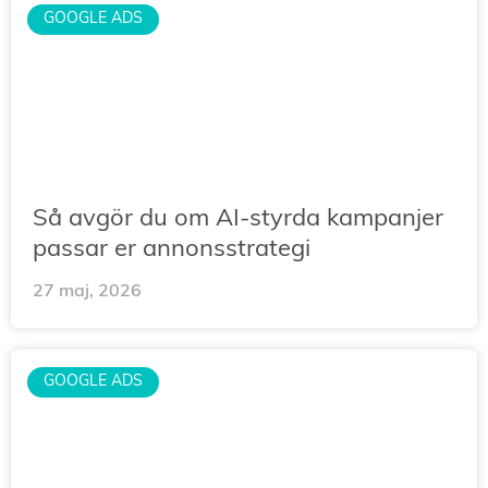
GOOGLE ADS
Så avgör du om AI-styrda kampanjer
passar er annonsstrategi
27 maj, 2026
GOOGLE ADS