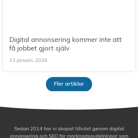
Digital annonsering kommer inte att
få jobbet gjort själv
13 januari, 2026
Fler artiklar
Sedan 2014 har vi skapat tillväxt genom digital
annonsering och SEO för marknadsavdelningar som