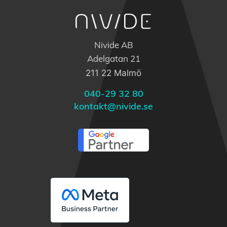
Nivide AB
Adelgatan 21
211 22 Malmö
040-29 32 80
kontakt@nivide.se