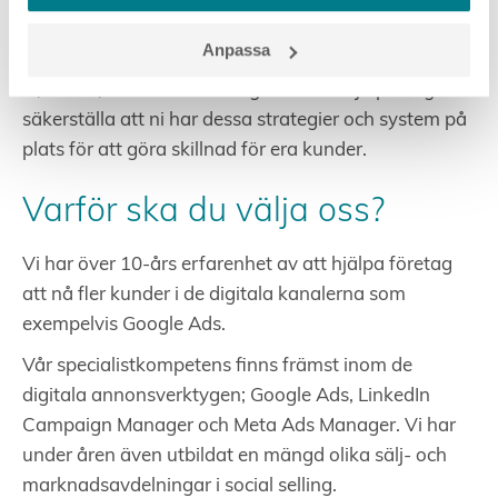
Vi har över 10-års erfarenhet av att arbeta med
Anpassa
B2B-företag inom olika branscher som exempelvis
IT, teknik, industri och fastigheter och hjälper dig att
säkerställa att ni har dessa strategier och system på
plats för att göra skillnad för era kunder.
Varför ska du välja oss?
Vi har över 10-års erfarenhet av att hjälpa företag
att nå fler kunder i de digitala kanalerna som
exempelvis Google Ads.
Vår specialistkompetens finns främst inom de
digitala annonsverktygen; Google Ads, LinkedIn
Campaign Manager och Meta Ads Manager. Vi har
under åren även utbildat en mängd olika sälj- och
marknadsavdelningar i social selling.