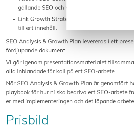
gällande SEO och vilka områden som behöver
Link Growth Strategy – betydelsen av länkar 
till ert innehåll.
SEO Analysis & Growth Plan levereras i ett prese
fördjupande dokument.
Vi går igenom presentationsmaterialet tillsamma
alla inblandade får koll på ert SEO-arbete.
När SEO Analysis & Growth Plan är genomfört ha
playbook för hur ni ska bedriva ert SEO-arbete fr
er med implementeringen och det löpande arbete
Prisbild