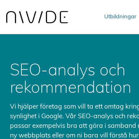
Utbildningar
SEO-analys och
rekommendation
Vi hjälper företag som vill ta ett omtag kri
synlighet i Google. Vår SEO-analys och r
passar exempelvis bra att göra i samband m
ny webbplats eller om ni bara vill förstå hur