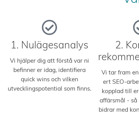
1. Nulägesanalys
2. Ko
rekomme
Vi hjälper dig att förstå var ni
befinner er idag, identifiera
Vi tar fram en
quick wins och vilken
ert SEO-arbe
utvecklingspotential som finns.
kopplad till 
affärsmål - så
bidrar med kon