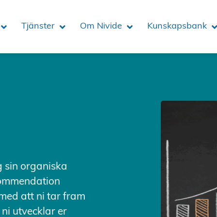
Tjänster
Om Nivide
Kunskapsbank
ng sin organiska
ekommendation
ed att ni tar fram
 ni utvecklar er