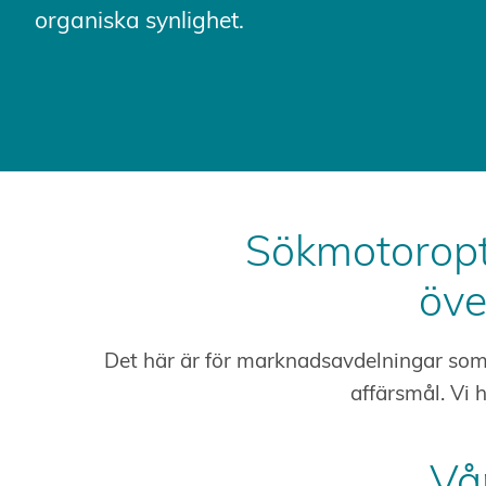
organiska synlighet.
Sökmotoropt
öve
Det här är för marknadsavdelningar som v
affärsmål. Vi 
Vå