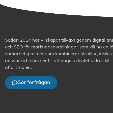
Sedan 2014 har vi skapat tillväxt genom digital a
och SEO för marknadsavdelningar som vill ha en lå
samarbetspartner som kombinerar struktur, insikt 
ansvar och som ser till att varje aktivitet bidrar till
affärsmålen.
Gör förfrågan