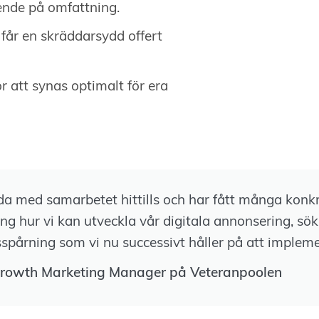
ende på omfattning.
 får en skräddarsydd offert
 att synas optimalt för era
jda med samarbetet hittills och har fått många konk
kring hur vi kan utveckla vår digitala annonsering, s
pårning som vi nu successivt håller på att implem
rowth Marketing Manager på Veteranpoolen