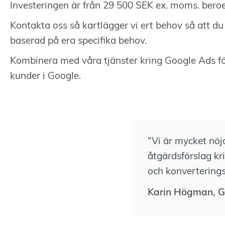
Investeringen är från 29 500 SEK ex. moms. bero
Kontakta oss så kartlägger vi ert behov så att du
baserad på era specifika behov.
Kombinera med våra tjänster kring Google Ads för
kunder i Google.
“Vi är mycket nö
åtgärdsförslag 
och konverteringss
Karin Högman, G