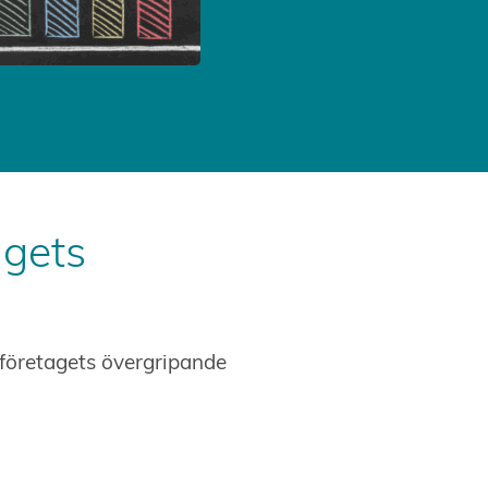
agets
 företagets övergripande