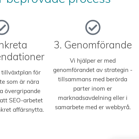
nkreta
3. Genomförande
ndationer
Vi hjälper er med
genomförandet av strategin -
 tillväxtplan för
tillsammans med berörda
te som är nära
parter inom er
era övergripande
marknadsavdelning eller i
 att SEO-arbetet
samarbete med er webbyrå.
kret affärsnytta.