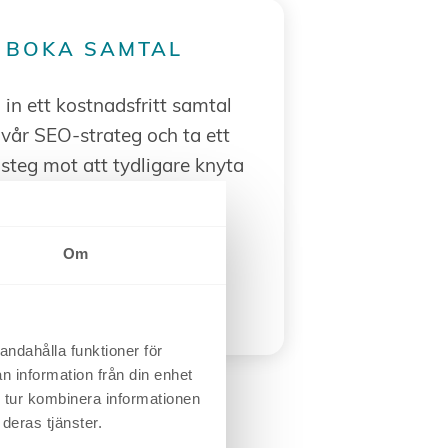
BOKA SAMTAL
in ett kostnadsfritt samtal
vår SEO-strateg och ta ett
 steg mot att tydligare knyta
EO-arbetet till konkret
affärsnytta.
Om
Kontakta oss
andahålla funktioner för
n information från din enhet
 tur kombinera informationen
deras tjänster.