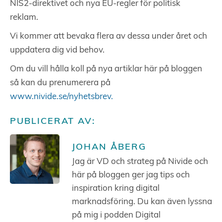
NIS2-direktivet och nya EU-regler för politisk
reklam.
Vi kommer att bevaka flera av dessa under året och
uppdatera dig vid behov.
Om du vill hålla koll på nya artiklar här på bloggen
så kan du prenumerera på
www.nivide.se/nyhetsbrev.
PUBLICERAT AV:
JOHAN ÅBERG
Jag är VD och strateg på Nivide och
här på bloggen ger jag tips och
inspiration kring digital
marknadsföring. Du kan även lyssna
på mig i podden Digital