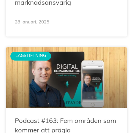
marknadsansvarig
28 januari, 2025
LAGSTIFTNING
Podcast #163: Fem områden som
kommer att prägla