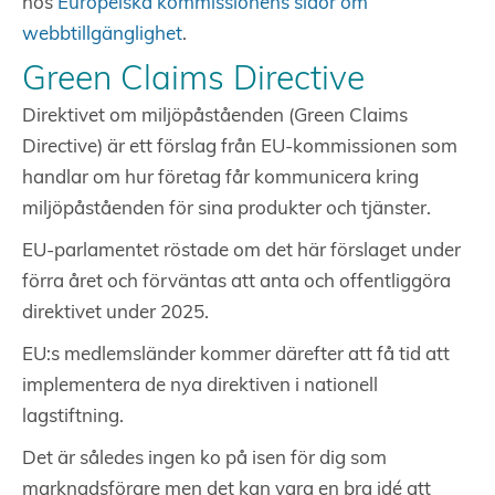
hos
Europeiska kommissionens sidor om
webbtillgänglighet
.
Green Claims Directive
Direktivet om miljöpåståenden (Green Claims
Directive) är ett förslag från EU-kommissionen som
handlar om hur företag får kommunicera kring
miljöpåståenden för sina produkter och tjänster.
EU-parlamentet röstade om det här förslaget under
förra året och förväntas att anta och offentliggöra
direktivet under 2025.
EU:s medlemsländer kommer därefter att få tid att
implementera de nya direktiven i nationell
lagstiftning.
Det är således ingen ko på isen för dig som
marknadsförare men det kan vara en bra idé att