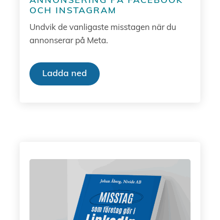
ANNONSERING PÅ FACEBOOK
OCH INSTAGRAM
Undvik de vanligaste misstagen när du
annonserar på Meta.
Ladda ned