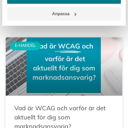
Fler artiklar
Anpassa
Visa alla
E-HANDEL
Vad är WCAG och varför är det
aktuellt för dig som
marknadsansvarig?