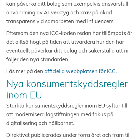
kan påverka ditt bolag som exempelvis ansvarsfull
användning av AI-verktyg och krav på ökad
transparens vid samarbeten med influencers.
Eftersom den nya ICC-koden redan har tillämpats är
det alltså högt på tiden att utvärdera hur den här
eventuellt påverkar ditt bolag och säkerställa att ni
följer den nya standarden.
Läs mer på den
officiella webbplatsen för ICC
.
Nya konsumentskyddsregler
inom EU
Stärkta konsumentskyddsregler inom EU syftar till
att modernisera lagstiftningen med fokus på
digitalisering och hållbarhet.
Direktivet publicerades under förra året och fram till