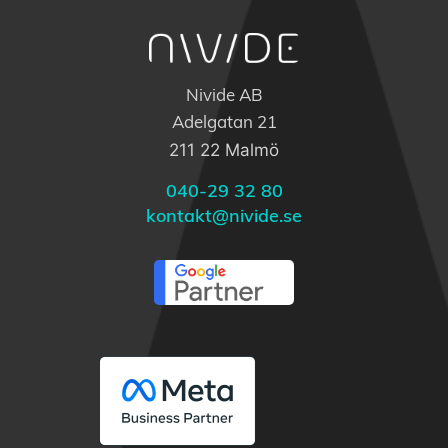
Nivide AB
Adelgatan 21
211 22 Malmö
040-29 32 80
kontakt@nivide.se