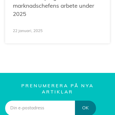
marknadschefens arbete under
2025
22 januari, 2025
PRENUMERERA PÅ NYA
ARTIKLAR
OK