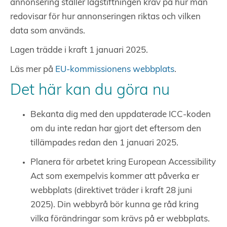
annonsering ställer lagstiftningen krav på hur man
redovisar för hur annonseringen riktas och vilken
data som används.
Lagen trädde i kraft 1 januari 2025.
Läs mer på
EU-kommissionens webbplats
.
Det här kan du göra nu
Bekanta dig med den uppdaterade ICC-koden
om du inte redan har gjort det eftersom den
tillämpades redan den 1 januari 2025.
Planera för arbetet kring European Accessibility
Act som exempelvis kommer att påverka er
webbplats (direktivet träder i kraft 28 juni
2025). Din webbyrå bör kunna ge råd kring
vilka förändringar som krävs på er webbplats.