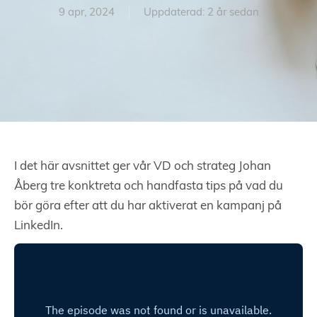
9 apr, 2024
Uppdaterad: 2 år sedan
I det här avsnittet ger vår VD och strateg Johan
Åberg tre konktreta och handfasta tips på vad du
bör göra efter att du har aktiverat en kampanj på
LinkedIn.