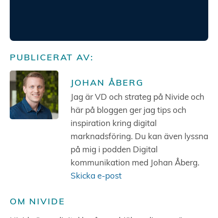
PUBLICERAT AV:
JOHAN ÅBERG
Jag är VD och strateg på Nivide och
här på bloggen ger jag tips och
inspiration kring digital
marknadsföring. Du kan även lyssna
på mig i podden Digital
kommunikation med Johan Åberg.
Skicka e-post
OM NIVIDE