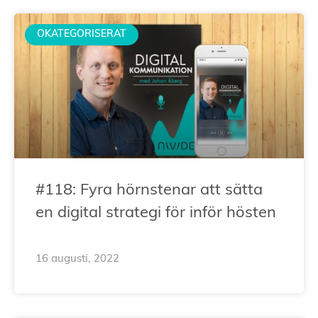
OKATEGORISERAT
#118: Fyra hörnstenar att sätta
en digital strategi för inför hösten
16 augusti, 2022