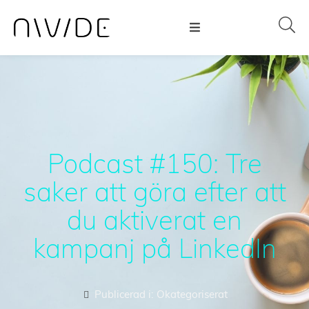
Podcast #150: Tre
saker att göra efter att
du aktiverat en
kampanj på LinkedIn
Publicerad i:
Okategoriserat