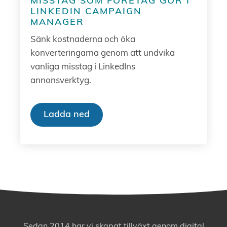
MISSTAG SOM FÖRETAG GÖR I
LINKEDIN CAMPAIGN
MANAGER
Sänk kostnaderna och öka
konverteringarna genom att undvika
vanliga misstag i LinkedIns
annonsverktyg.
Ladda ned
Sedan 2014 har vi skapat tillväxt genom digital