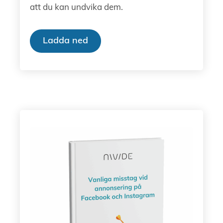
att du kan undvika dem.
Ladda ned