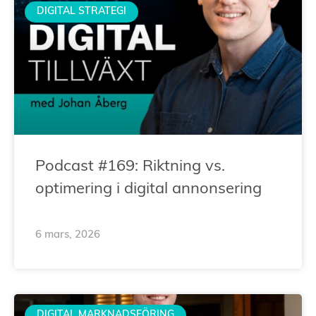
DIGITAL STRATEGI
Podcast #169: Riktning vs.
optimering i digital annonsering
6 mars, 2026
DIGITAL MARKNADSFÖRING