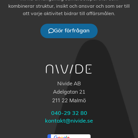
kombinerar struktur, insikt och ansvar och som ser till
att varje aktivitet bidrar till affärsmålen.
Gör förfrågan
Nivide AB
Adelgatan 21
211 22 Malmö
040-29 32 80
kontakt@nivide.se