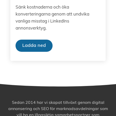
Sänk kostnaderna och öka
konverteringarna genom att undvika
vanliga misstag i LinkedIns
annonsverktyg.
Ladda ned
Sedan 2014 har vi skapat tillväxt genom digital
annonsering och SEO för marknadsavdelningar som
vill ha en långsiktig samarbetspartner som