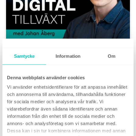
Samtycke
Information
Om
Podcast #168: Fyra olika typer av
kampanjer på LinkedIn
Denna webbplats använder cookies
Vi använder enhetsidentifierare för att anpassa innehållet
9 december, 2025
och annonserna till användarna, tillhandahålla funktioner
för sociala medier och analysera vår trafik. Vi
vidarebefordrar även sådana identifierare och annan
information från din enhet till de sociala medier och
annons- och analysföretag som vi samarbetar med.
Dessa kan i sin tur kombinera informationen med annan