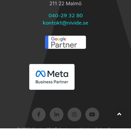
211 22 Malmö
040-29 32 80
kontakt@nivide.se
© 2025 Nivide AB |
Sekretess- och integritetspolicy