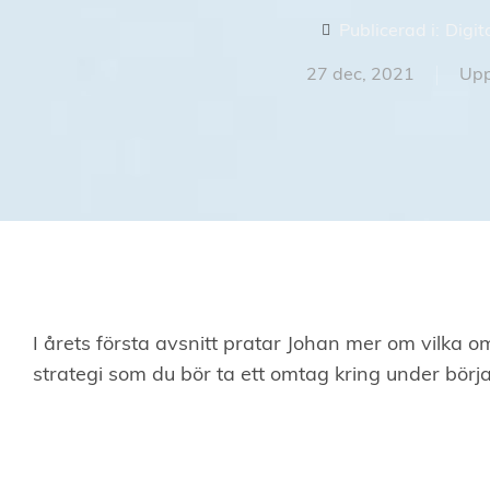
Publicerad i:
Digit
27 dec, 2021
Upp
I årets första avsnitt pratar Johan mer om vilka o
strategi som du bör ta ett omtag kring under börja