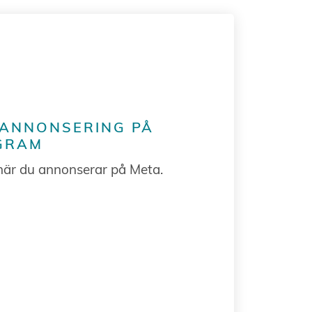
 ANNONSERING PÅ
GRAM
när du annonserar på Meta.