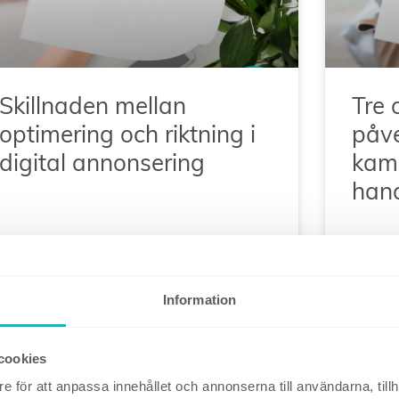
Skillnaden mellan
Tre
optimering och riktning i
påve
digital annonsering
kamp
han
17 februari, 2026
10 febr
Information
cookies
e för att anpassa innehållet och annonserna till användarna, tillh