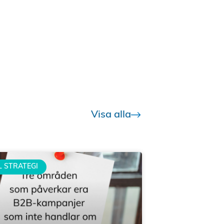
Visa alla
L STRATEGI