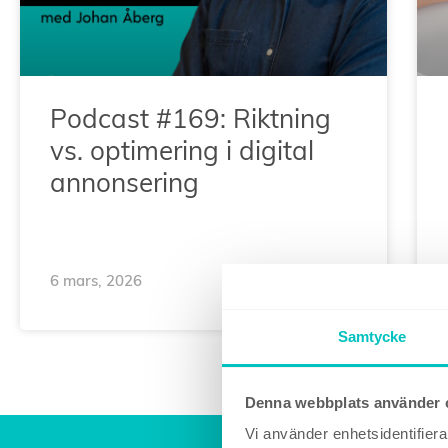
Podcast #169: Riktning
vs. optimering i digital
annonsering
6 mars, 2026
Samtycke
Denna webbplats använder 
Vi använder enhetsidentifierar