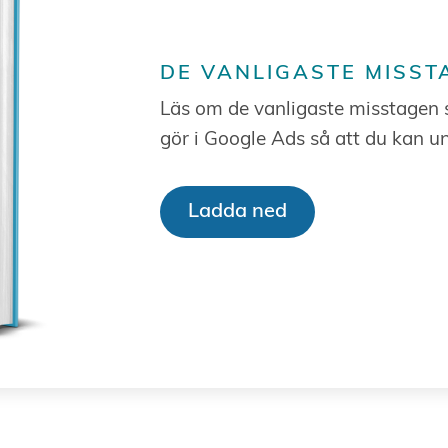
DE VANLIGASTE MISST
Läs om de vanligaste misstagen
gör i Google Ads så att du kan u
Ladda ned