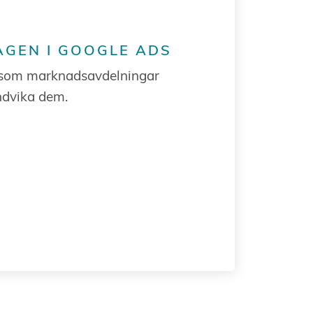
AGEN I GOOGLE ADS
 som marknadsavdelningar
ndvika dem.