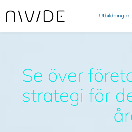
Utbildningar
Se över föret
strategi för
år