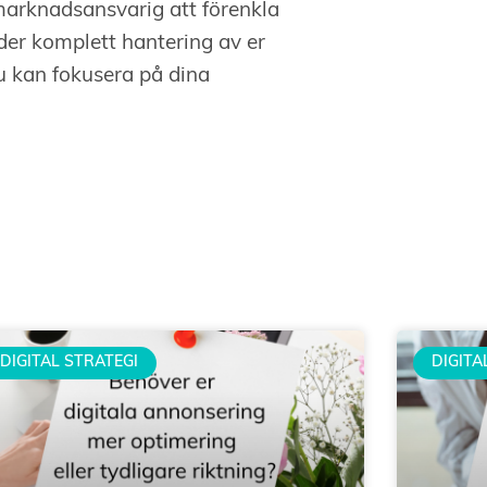
 marknadsansvarig att förenkla
uder komplett hantering av er
u kan fokusera på dina
DIGITAL STRATEGI
DIGITA