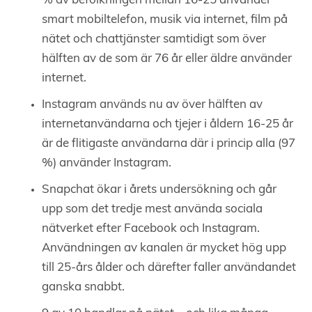
% av befolkningen mellan 16-25 använder
smart mobiltelefon, musik via internet, film på
nätet och chattjänster samtidigt som över
hälften av de som är 76 år eller äldre använder
internet.
Instagram används nu av över hälften av
internetanvändarna och tjejer i åldern 16-25 år
är de flitigaste användarna där i princip alla (97
%) använder Instagram.
Snapchat ökar i årets undersökning och går
upp som det tredje mest använda sociala
nätverket efter Facebook och Instagram.
Användningen av kanalen är mycket hög upp
till 25-års ålder och därefter faller användandet
ganska snabbt.