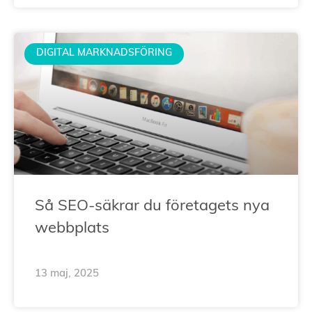
DIGITAL MARKNADSFÖRING
Så SEO-säkrar du företagets nya
webbplats
13 maj, 2025