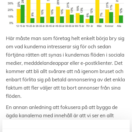
Här måste man som företag helt enkelt börja bry sig
om vad kunderna intresserar sig för och sedan
förtjäna rätten att synas i kundernas flöden i sociala
medier, medddelandeappar eller e-postklienter. Det
kommer att bli allt svårare att nå igenom bruset och
enbart förlita sig på betald annonsering av det enkla
faktum att fler väljer att ta bort annonser från sina
flöden.
En annan anledning att fokusera på att bygga de
ägda kanalerna med innehåll är att vi ser en allt
större utveckling där de stora sociala