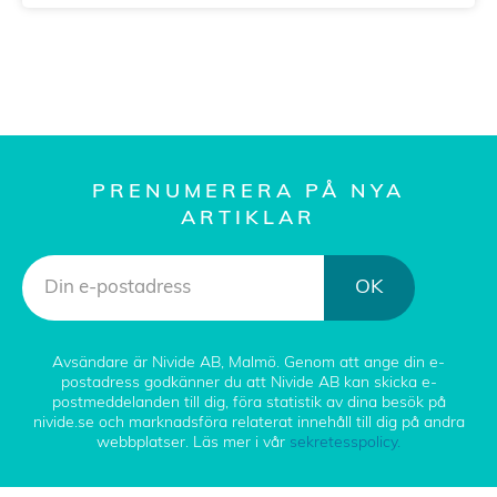
PRENUMERERA PÅ NYA
ARTIKLAR
OK
Avsändare är Nivide AB, Malmö. Genom att ange din e-
postadress godkänner du att Nivide AB kan skicka e-
postmeddelanden till dig, föra statistik av dina besök på
nivide.se och marknadsföra relaterat innehåll till dig på andra
webbplatser. Läs mer i vår
sekretesspolicy.