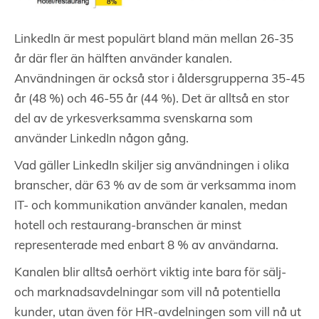
LinkedIn är mest populärt bland män mellan 26-35
år där fler än hälften använder kanalen.
Användningen är också stor i åldersgrupperna 35-45
år (48 %) och 46-55 år (44 %). Det är alltså en stor
del av de yrkesverksamma svenskarna som
använder LinkedIn någon gång.
Vad gäller LinkedIn skiljer sig användningen i olika
branscher, där 63 % av de som är verksamma inom
IT- och kommunikation använder kanalen, medan
hotell och restaurang-branschen är minst
representerade med enbart 8 % av användarna.
Kanalen blir alltså oerhört viktig inte bara för sälj-
och marknadsavdelningar som vill nå potentiella
kunder, utan även för HR-avdelningen som vill nå ut