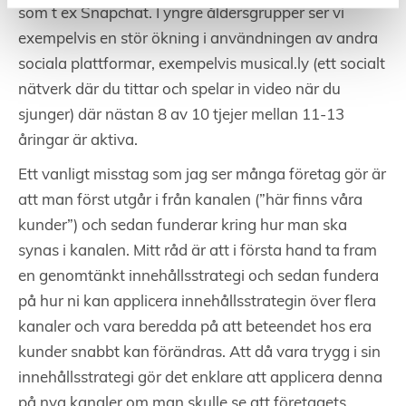
som t ex Snapchat. I yngre åldersgrupper ser vi
exempelvis en stör ökning i användningen av andra
sociala plattformar, exempelvis musical.ly (ett socialt
nätverk där du tittar och spelar in video när du
sjunger) där nästan 8 av 10 tjejer mellan 11-13
åringar är aktiva.
Ett vanligt misstag som jag ser många företag gör är
att man först utgår i från kanalen (”här finns våra
kunder”) och sedan funderar kring hur man ska
synas i kanalen. Mitt råd är att i första hand ta fram
en genomtänkt innehållsstrategi och sedan fundera
på hur ni kan applicera innehållsstrategin över flera
kanaler och vara beredda på att beteendet hos era
kunder snabbt kan förändras. Att då vara trygg i sin
innehållsstrategi gör det enklare att applicera denna
på nya kanaler om man skulle se att företagets