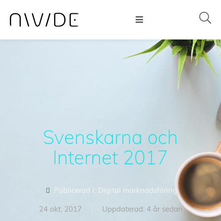
Svenskarna och
Internet 2017
Publicerad i:
Digital marknadsföring
24 okt, 2017
Uppdaterad: 4 år sedan