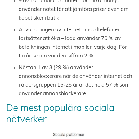
9 av 10 handlar på nätet – och lika många
använder nätet för att jämföra priser även om
köpet sker i butik.
Användningen av internet i mobiltelefonen
fortsätter att öka – idag använder 76 % av
befolkningen internet i mobilen varje dag. För
tio år sedan var den siffran 2 %.
Nästan 1 av 3 (29 %) använder
annonsblockerare när de använder internet och
i åldersgruppen 16-25 år är det hela 57 % som
använder annonsblockerare.
De mest populära sociala
nätverken