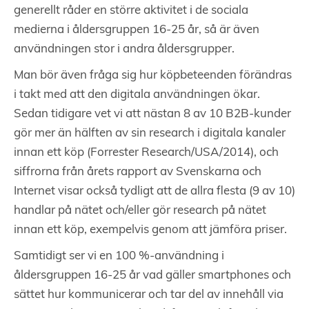
generellt råder en större aktivitet i de sociala
medierna i åldersgruppen 16-25 år, så är även
användningen stor i andra åldersgrupper.
Man bör även fråga sig hur köpbeteenden förändras
i takt med att den digitala användningen ökar.
Sedan tidigare vet vi att nästan 8 av 10 B2B-kunder
gör mer än hälften av sin research i digitala kanaler
innan ett köp (Forrester Research/USA/2014), och
siffrorna från årets rapport av Svenskarna och
Internet visar också tydligt att de allra flesta (9 av 10)
handlar på nätet och/eller gör research på nätet
innan ett köp, exempelvis genom att jämföra priser.
Samtidigt ser vi en 100 %-användning i
åldersgruppen 16-25 år vad gäller smartphones och
sättet hur kommunicerar och tar del av innehåll via