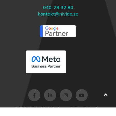
040-29 32 80
kontakt@nivide.se
© 2025 Nivide AB |
Sekretess- och integritetspolicy