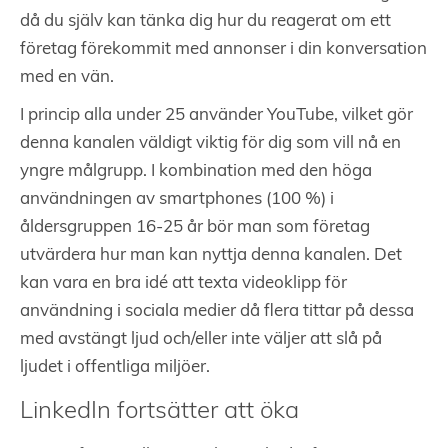
då du själv kan tänka dig hur du reagerat om ett
företag förekommit med annonser i din konversation
med en vän.
I princip alla under 25 använder YouTube, vilket gör
denna kanalen väldigt viktig för dig som vill nå en
yngre målgrupp. I kombination med den höga
användningen av smartphones (100 %) i
åldersgruppen 16-25 år bör man som företag
utvärdera hur man kan nyttja denna kanalen. Det
kan vara en bra idé att texta videoklipp för
användning i sociala medier då flera tittar på dessa
med avstängt ljud och/eller inte väljer att slå på
ljudet i offentliga miljöer.
LinkedIn fortsätter att öka