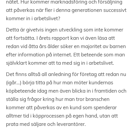
nätet. Hur kommer marknadsföring och försäljning
att påverkas när fler i denna generationen successivt
kommer in i arbetslivet?
Detta är givetvis ingen utveckling som inte kommer
att fortsätta. I årets rapport kan vi även läsa att
redan vid åtta års ålder söker en majoritet av barnen
efter information på internet. Ett beteende som man
självklart kommer att ta med sig in i arbetslivet.
Det finns alltså all anledning för företag att redan nu
(igår…) börja titta på hur man möter kundernas
köpbeteende idag men även blicka in i framtiden och
ställa sig frågor kring hur man tror branschen
kommer att påverkas av en kund som spenderar
alltmer tid i köpprocessen på egen hand, utan att
prata med säljare och leverantörer.