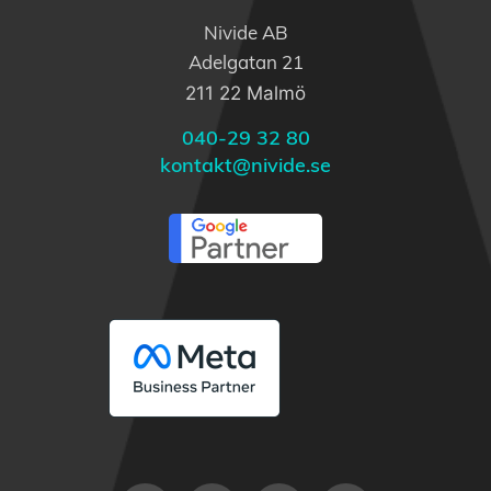
Nivide AB
Adelgatan 21
211 22 Malmö
040-29 32 80
kontakt@nivide.se