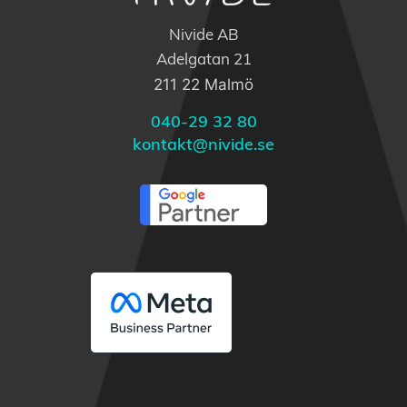
Nivide AB
Adelgatan 21
211 22 Malmö
040-29 32 80
kontakt@nivide.se