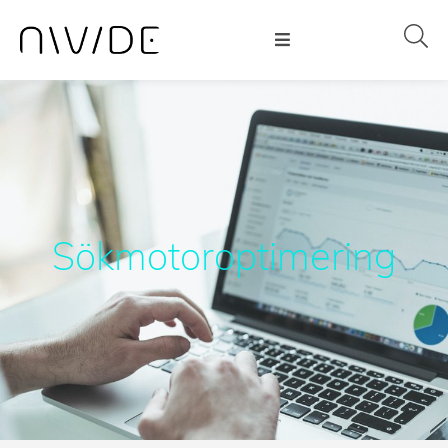
Sökmotoroptimering