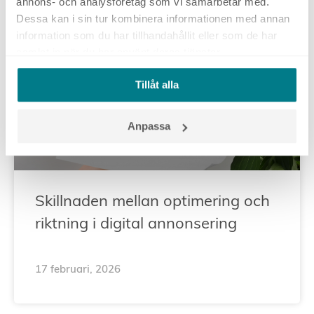
annons- och analysföretag som vi samarbetar med.
Dessa kan i sin tur kombinera informationen med annan
information som du har tillhandahållit eller som de har
DIGITAL STRATEGI
samlat in när du har använt deras tjänster.
Tillåt alla
Anpassa
Skillnaden mellan optimering och
riktning i digital annonsering
17 februari, 2026