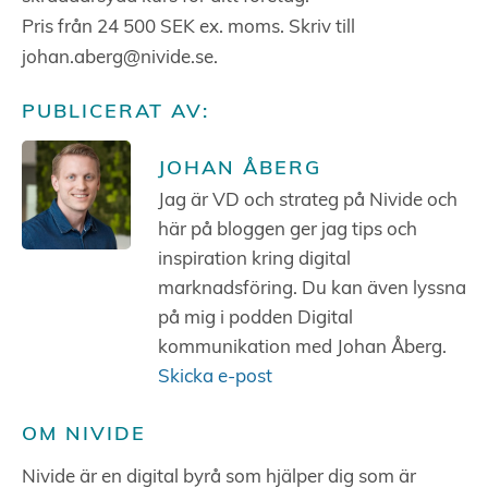
Pris från 24 500 SEK ex. moms. Skriv till
johan.aberg@nivide.se.
PUBLICERAT AV:
JOHAN ÅBERG
Jag är VD och strateg på Nivide och
här på bloggen ger jag tips och
inspiration kring digital
marknadsföring. Du kan även lyssna
på mig i podden Digital
kommunikation med Johan Åberg.
Skicka e-post
OM NIVIDE
Nivide är en digital byrå som hjälper dig som är