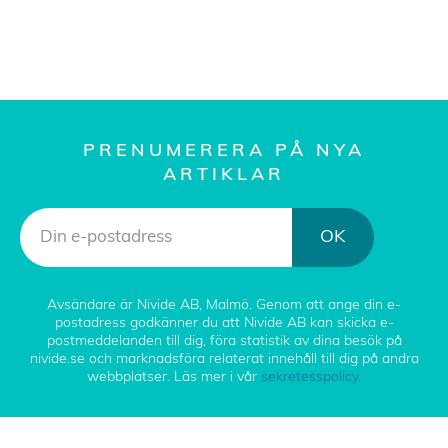
PRENUMERERA PÅ NYA
ARTIKLAR
OK
Avsändare är Nivide AB, Malmö. Genom att ange din e-
postadress godkänner du att Nivide AB kan skicka e-
postmeddelanden till dig, föra statistik av dina besök på
nivide.se och marknadsföra relaterat innehåll till dig på andra
webbplatser. Läs mer i vår
sekretesspolicy.