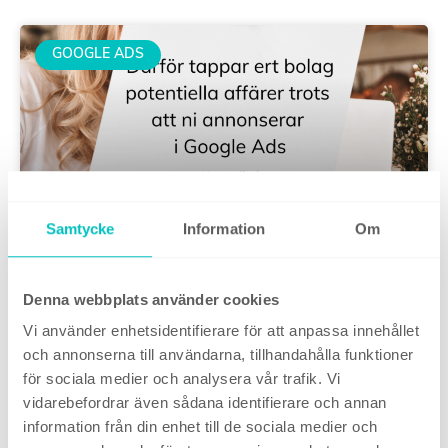
GOOGLE ADS
Samtycke
Information
Om
Därför tappar ditt bolag
Denna webbplats använder cookies
potentiella affärer trots att ni
Vi använder enhetsidentifierare för att anpassa innehållet
annonserar i Google Ads
och annonserna till användarna, tillhandahålla funktioner
för sociala medier och analysera vår trafik. Vi
vidarebefordrar även sådana identifierare och annan
4 maj, 2026
information från din enhet till de sociala medier och