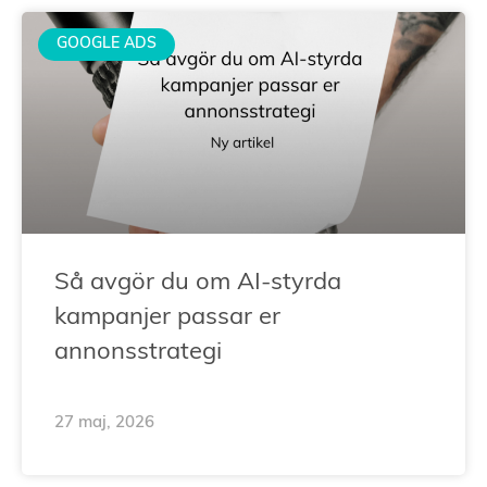
GOOGLE ADS
Så avgör du om AI-styrda
kampanjer passar er
annonsstrategi
27 maj, 2026