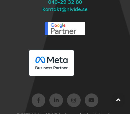
040-29 32 80
kontakt@nivide.se
© 2025 Nivide AB |
Sekretess- och integritetspolicy