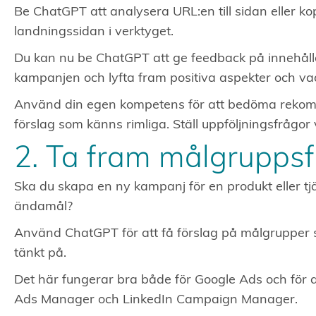
Be ChatGPT att analysera URL:en till sidan eller ko
landningssidan i verktyget.
Du kan nu be ChatGPT att ge feedback på innehåll
kampanjen och lyfta fram positiva aspekter och va
Använd din egen kompetens för att bedöma rekom
förslag som känns rimliga. Ställ uppföljningsfrågor 
2. Ta fram målgruppsf
Ska du skapa en ny kampanj för en produkt eller tjä
ändamål?
Använd ChatGPT för att få förslag på målgrupper s
tänkt på.
Det här fungerar bra både för Google Ads och för
Ads Manager och LinkedIn Campaign Manager.