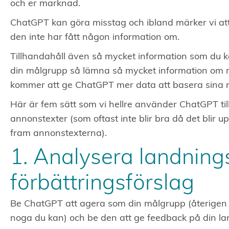
och er marknad.
ChatGPT kan göra misstag och ibland märker vi att
den inte har fått någon information om.
Tillhandahåll även så mycket information som du 
din målgrupp så lämna så mycket information om 
kommer att ge ChatGPT mer data att basera sina
Här är fem sätt som vi hellre använder ChatGPT till
annonstexter (som oftast inte blir bra då det blir u
fram annonstexterna).
1. Analysera landning
förbättringsförslag
Be ChatGPT att agera som din målgrupp (återigen 
noga du kan) och be den att ge feedback på din l