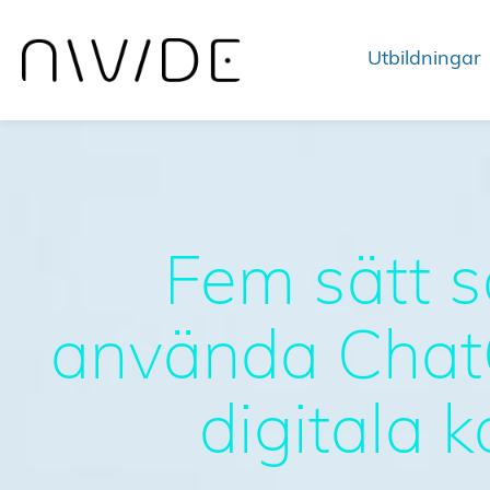
Utbildningar
Fem sätt 
använda ChatG
digitala 