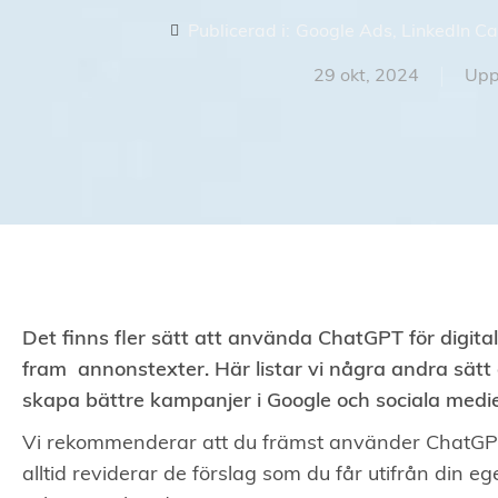
Publicerad i:
Google Ads
,
LinkedIn C
29 okt, 2024
Upp
Det finns fler sätt att använda ChatGPT för digit
fram annonstexter. Här listar vi några andra sätt
skapa bättre kampanjer i Google och sociala medie
Vi rekommenderar att du främst använder ChatGPT 
alltid reviderar de förslag som du får utifrån din 