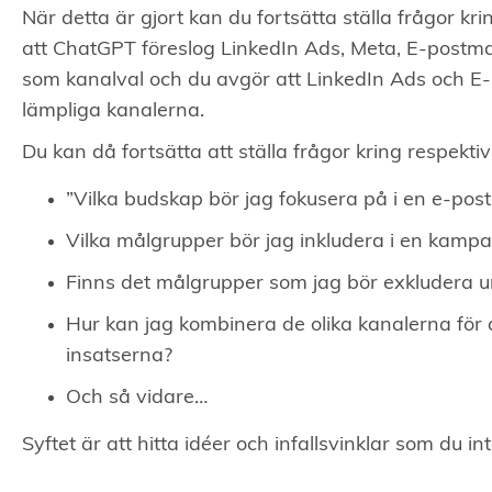
När detta är gjort kan du fortsätta ställa frågor kr
att ChatGPT föreslog LinkedIn Ads, Meta, E-postm
som kanalval och du avgör att LinkedIn Ads och E
lämpliga kanalerna.
Du kan då fortsätta att ställa frågor kring respekti
”Vilka budskap bör jag fokusera på i en e-po
Vilka målgrupper bör jag inkludera i en kampa
Finns det målgrupper som jag bör exkludera 
Hur kan jag kombinera de olika kanalerna för
insatserna?
Och så vidare…
Syftet är att hitta idéer och infallsvinklar som du in