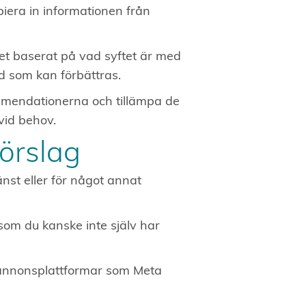
piera in informationen från
et baserat på vad syftet är med
d som kan förbättras.
mendationerna och tillämpa de
vid behov.
örslag
nst eller för något annat
om du kanske inte själv har
 annonsplattformar som Meta