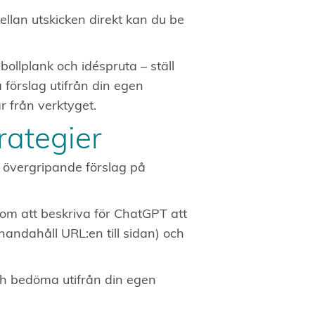
ellan utskicken direkt kan du be
llplank och idéspruta – ställ
 förslag utifrån din egen
 från verktyget.
rategier
 övergripande förslag på
om att beskriva för ChatGPT att
llhandahåll URL:en till sidan) och
ch bedöma utifrån din egen