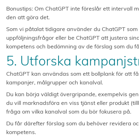
Bonustips: Om ChatGPT inte föreslår ett intervall m
den att göra det.
Som vi påtalat tidigare använder du ChatGPT som bo
uppföljningsfrågor eller be ChatGPT att justera sina
kompetens och bedömning av de förslag som du får
5. Utforska kampanjst
ChatGPT kan användas som ett bollplank för att få
kampanjer, målgrupper och kanalval.
Du kan börja väldigt övergripande, exempelvis gen
du vill marknadsföra en viss tjänst eller produkt (ti
fråga om vilka kanalval som du bör fokusera på.
Du får därefter förslag som du behöver revidera o
kompetens.