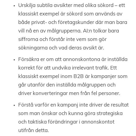
Urskilja subtila avsikter med olika sökord – ett
klassiskt exempel är sökord som används av
både privat- och företagskunder där man bara
vill nå en av målgrupperna. AI:n tolkar bara
siffrorna och förstår inte vem som gör
sökningarna och vad deras avsikt är.
Försäkra er om att annonskontona är inställda
korrekt för att undvika irrelevant trafik. Ett
klassiskt exempel inom B2B är kampanjer som
går utanför den inställda målgruppen och
driver konverteringar men från fel personer.
Förstå varför en kampanj inte driver de resultat
som man önskar och kunna göra strategiska
och taktiska förändringar i annonskontot
utifrån detta.