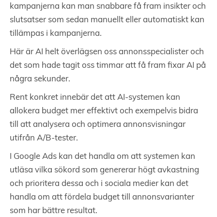
kampanjerna kan man snabbare få fram insikter och
slutsatser som sedan manuellt eller automatiskt kan
tillämpas i kampanjerna.
Här är AI helt överlägsen oss annonsspecialister och
det som hade tagit oss timmar att få fram fixar AI på
några sekunder.
Rent konkret innebär det att AI-systemen kan
allokera budget mer effektivt och exempelvis bidra
till att analysera och optimera annonsvisningar
utifrån A/B-tester.
I Google Ads kan det handla om att systemen kan
utläsa vilka sökord som genererar högt avkastning
och prioritera dessa och i sociala medier kan det
handla om att fördela budget till annonsvarianter
som har bättre resultat.