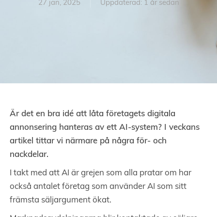
27 jan, 2025
Uppdaterad: 1 år sedan
Är det en bra idé att låta företagets digitala
annonsering hanteras av ett AI-system? I veckans
artikel tittar vi närmare på några för- och
nackdelar.
I takt med att AI är grejen som alla pratar om har
också antalet företag som använder AI som sitt
främsta säljargument ökat.