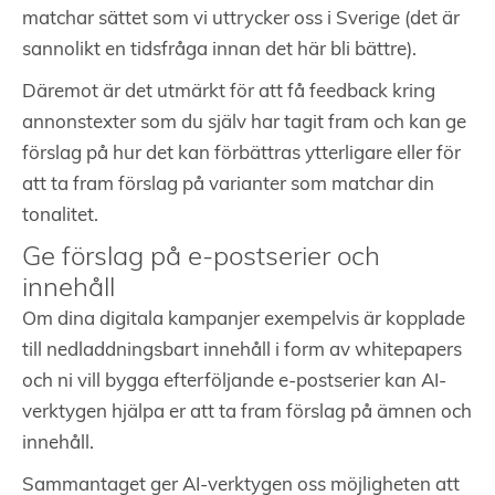
matchar sättet som vi uttrycker oss i Sverige (det är
sannolikt en tidsfråga innan det här bli bättre).
Däremot är det utmärkt för att få feedback kring
annonstexter som du själv har tagit fram och kan ge
förslag på hur det kan förbättras ytterligare eller för
att ta fram förslag på varianter som matchar din
tonalitet.
Ge förslag på e-postserier och
innehåll
Om dina digitala kampanjer exempelvis är kopplade
till nedladdningsbart innehåll i form av whitepapers
och ni vill bygga efterföljande e-postserier kan AI-
verktygen hjälpa er att ta fram förslag på ämnen och
innehåll.
Sammantaget ger AI-verktygen oss möjligheten att