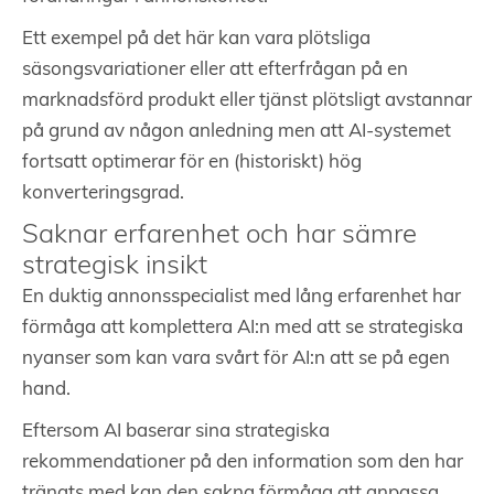
Ett exempel på det här kan vara plötsliga
säsongsvariationer eller att efterfrågan på en
marknadsförd produkt eller tjänst plötsligt avstannar
på grund av någon anledning men att AI-systemet
fortsatt optimerar för en (historiskt) hög
konverteringsgrad.
Saknar erfarenhet och har sämre
strategisk insikt
En duktig annonsspecialist med lång erfarenhet har
förmåga att komplettera AI:n med att se strategiska
nyanser som kan vara svårt för AI:n att se på egen
hand.
Eftersom AI baserar sina strategiska
rekommendationer på den information som den har
tränats med kan den sakna förmåga att anpassa