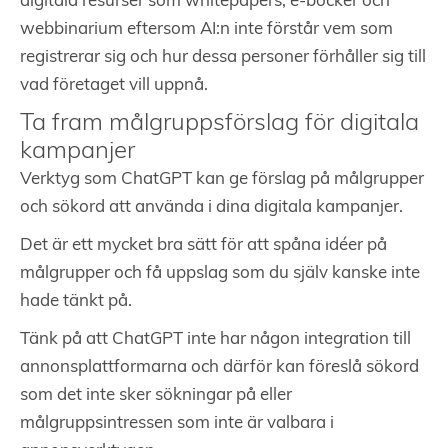
digitala resurser som whitepapers, e-böcker och
webbinarium eftersom AI:n inte förstår vem som
registrerar sig och hur dessa personer förhåller sig till
vad företaget vill uppnå.
Ta fram målgruppsförslag för digitala
kampanjer
Verktyg som ChatGPT kan ge förslag på målgrupper
och sökord att använda i dina digitala kampanjer.
Det är ett mycket bra sätt för att spåna idéer på
målgrupper och få uppslag som du själv kanske inte
hade tänkt på.
Tänk på att ChatGPT inte har någon integration till
annonsplattformarna och därför kan föreslå sökord
som det inte sker sökningar på eller
målgruppsintressen som inte är valbara i