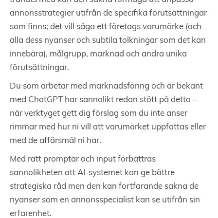
annonsstrategier utifrån de specifika förutsättningar
som finns; det vill säga ett företags varumärke (och
alla dess nyanser och subtila tolkningar som det kan
innebära), målgrupp, marknad och andra unika
förutsättningar.
Du som arbetar med marknadsföring och är bekant
med ChatGPT har sannolikt redan stött på detta –
när verktyget gett dig förslag som du inte anser
rimmar med hur ni vill att varumärket uppfattas eller
med de affärsmål ni har.
Med rätt promptar och input förbättras
sannolikheten att AI-systemet kan ge bättre
strategiska råd men den kan fortfarande sakna de
nyanser som en annonsspecialist kan se utifrån sin
erfarenhet.