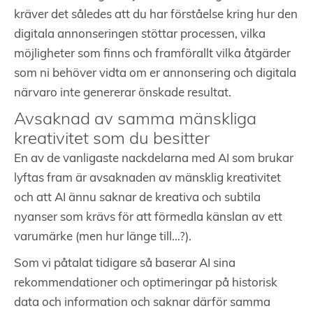
kräver det således att du har förståelse kring hur den
digitala annonseringen stöttar processen, vilka
möjligheter som finns och framförallt vilka åtgärder
som ni behöver vidta om er annonsering och digitala
närvaro inte genererar önskade resultat.
Avsaknad av samma mänskliga
kreativitet som du besitter
En av de vanligaste nackdelarna med AI som brukar
lyftas fram är avsaknaden av mänsklig kreativitet
och att AI ännu saknar de kreativa och subtila
nyanser som krävs för att förmedla känslan av ett
varumärke (men hur länge till…?).
Som vi påtalat tidigare så baserar AI sina
rekommendationer och optimeringar på historisk
data och information och saknar därför samma