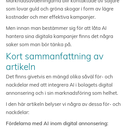
Marknadsavdelningarna blir kontaktade av säljare
som lovar guld och gröna skogar i form av lägre
kostnader och mer effektiva kampanjer.
Men innan man bestämmer sig för att låta AI
hantera sina digitala kampanjer finns det några
saker som man bör tänka på.
Kort sammanfattning av
artikeln
Det finns givetvis en mängd olika såväl för- och
nackdelar med att integrera AI i bolagets digital
annonsering och i sin marknadsföring som helhet.
I den här artikeln belyser vi några av dessa för- och
nackdelar:
Fördelarna med AI inom digital annonsering: