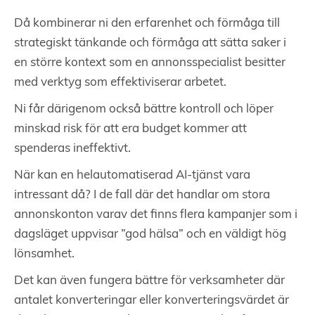
Då kombinerar ni den erfarenhet och förmåga till
strategiskt tänkande och förmåga att sätta saker i
en större kontext som en annonsspecialist besitter
med verktyg som effektiviserar arbetet.
Ni får därigenom också bättre kontroll och löper
minskad risk för att era budget kommer att
spenderas ineffektivt.
När kan en helautomatiserad AI-tjänst vara
intressant då? I de fall där det handlar om stora
annonskonton varav det finns flera kampanjer som i
dagsläget uppvisar ”god hälsa” och en väldigt hög
lönsamhet.
Det kan även fungera bättre för verksamheter där
antalet konverteringar eller konverteringsvärdet är