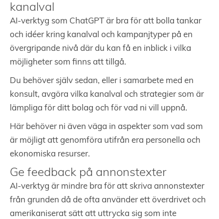
kanalval
AI-verktyg som ChatGPT är bra för att bolla tankar
och idéer kring kanalval och kampanjtyper på en
övergripande nivå där du kan få en inblick i vilka
möjligheter som finns att tillgå.
Du behöver själv sedan, eller i samarbete med en
konsult, avgöra vilka kanalval och strategier som är
lämpliga för ditt bolag och för vad ni vill uppnå.
Här behöver ni även väga in aspekter som vad som
är möjligt att genomföra utifrån era personella och
ekonomiska resurser.
Ge feedback på annonstexter
AI-verktyg är mindre bra för att skriva annonstexter
från grunden då de ofta använder ett överdrivet och
amerikaniserat sätt att uttrycka sig som inte