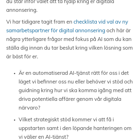
du står inför valet att ta hjälp kring er digitala
annonsering.
Vi har tidigare tagit fram en
checklista vid val av ny
samarbetspartner för digital annonsering
och här är
några ytterligare frågor med fokus på AI som du kan
ställa dig innan du tar beslut kring vilken lösning som
är bäst för er.
Är en automatiserad AI-tjänst rätt för oss i det
läget vi befinner oss nu eller behöver vi stöd och
guidning kring hur vi ska komma igång med att
driva potentiella affärer genom vår digitala
närvaro?
Vilket strategiskt stöd kommer vi att få i
uppstarten samt i den löpande hanteringen om
vi väljer en AI-tjänst?