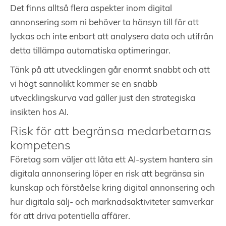
Det finns alltså flera aspekter inom digital
annonsering som ni behöver ta hänsyn till för att
lyckas och inte enbart att analysera data och utifrån
detta tillämpa automatiska optimeringar.
Tänk på att utvecklingen går enormt snabbt och att
vi högt sannolikt kommer se en snabb
utvecklingskurva vad gäller just den strategiska
insikten hos AI.
Risk för att begränsa medarbetarnas
kompetens
Företag som väljer att låta ett AI-system hantera sin
digitala annonsering löper en risk att begränsa sin
kunskap och förståelse kring digital annonsering och
hur digitala sälj- och marknadsaktiviteter samverkar
för att driva potentiella affärer.