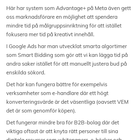
Här har system som Advantage+ på Meta även gett
oss marknadsförare en möjlighet att spendera
mindre tid på målgruppsinriktning för att istället
fokusera mer tid på kreativt innehåll.
I Google Ads har man utvecklat smarta algortimer
som Smart Bidding som gör att vi kan lägga tid på
andra saker istället för att manuellt justera bud på
enskilda sökord.
Det här kan fungera bättre för exempelvis
verksamheter som e-handlare där ett högt
konverteringsvärde är det väsentliga (oavsett VEM
det är som genomför köpen).
Det fungerar mindre bra för B2B-bolag där det
viktiga oftast är att knyta rätt personer till sina