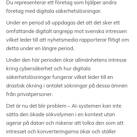
Du representerar ett företag som hjälper andra
företag med digitala säkerhetslösningar.
Under en period så uppdagas det att det sker ett
omfattande digitalt angrepp mot svenska intressen
vilket leder till att nyhetsmedia rapporterar flitigt om
detta under en längre period.
Under den här perioden ökar allmänhetens intresse
kring cybersäkerhet och hur digitala
säkerhetslösningar fungerar vilket leder till en
drastisk ökning i antalet sökningar på dessa ämnen
från privatpersoner.
Det är nu det blir problem – AI-systemen kan inte
sätta den ökade sökvolymen i en kontext utan
agerar på datan och riskerar att tolka den som att
intresset och konverteringarna ökar och ställer