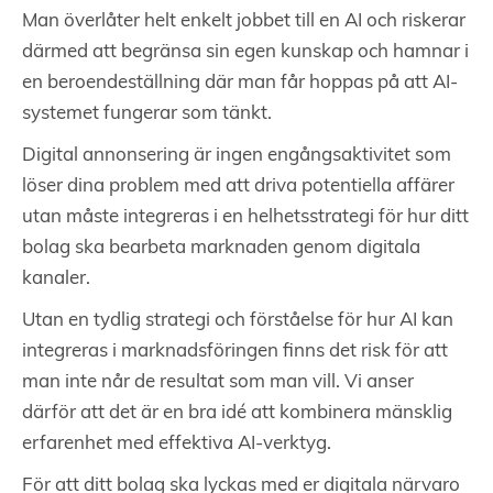
Man överlåter helt enkelt jobbet till en AI och riskerar
därmed att begränsa sin egen kunskap och hamnar i
en beroendeställning där man får hoppas på att AI-
systemet fungerar som tänkt.
Digital annonsering är ingen engångsaktivitet som
löser dina problem med att driva potentiella affärer
utan måste integreras i en helhetsstrategi för hur ditt
bolag ska bearbeta marknaden genom digitala
kanaler.
Utan en tydlig strategi och förståelse för hur AI kan
integreras i marknadsföringen finns det risk för att
man inte når de resultat som man vill. Vi anser
därför att det är en bra idé att kombinera mänsklig
erfarenhet med effektiva AI-verktyg.
För att ditt bolag ska lyckas med er digitala närvaro