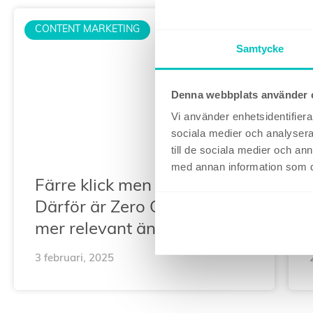
CONTENT MARKETING
Samtycke
Denna webbplats använder 
Vi använder enhetsidentifierar
sociala medier och analysera 
till de sociala medier och a
med annan information som du 
Färre klick men fler kunder?
Därför är Zero Click Content
mer relevant än någonsin
3 februari, 2025