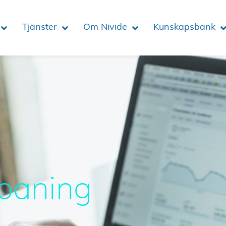
Tjänster
Om Nivide
Kunskapsbank
paning