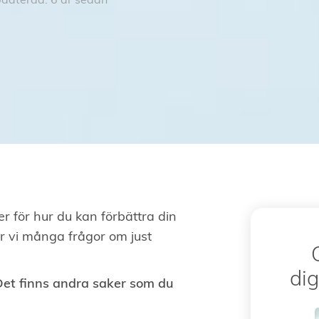
daterad: 6 år sedan
r för hur du kan förbättra din
r vi många frågor om just
dig
 Det finns andra saker som du