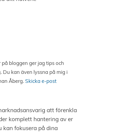
 på bloggen ger jag tips och
g. Du kan även lyssna på mig i
han Åberg.
Skicka e-post
 marknadsansvarig att förenkla
uder komplett hantering av er
u kan fokusera på dina