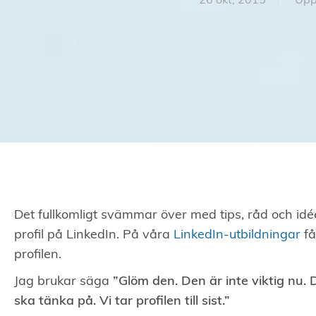
26 okt, 2015
Upp
Det fullkomligt svämmar över med tips, råd och idée
profil på LinkedIn. På våra
LinkedIn-utbildningar
få
profilen.
Jag brukar säga
”Glöm den. Den är inte viktig nu.
ska tänka på. Vi tar profilen till sist.”