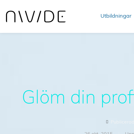
Utbildningar
Glöm din prof
Publicerad 