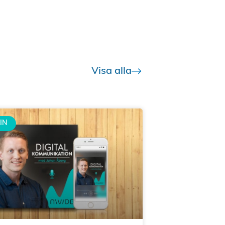
Visa alla
IN