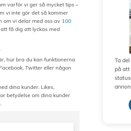
m varför vi ger så mycket tips –
 om vi inte gör det så kommer
en om vi delar med oss av
100
att få dig att lyckas med
.
är, hur bra du kan funktionerna
Ta del
 Facebook, Twitter eller någon
på att
status
annons
d dina kunder. Likes,
stor betydelse om dina kunder
.