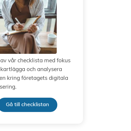
 av vår checklista med fokus
 kartlägga och analysera
en kring företagets digitala
ering.
Gå till checklistan