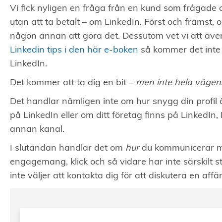
Vi fick nyligen en fråga från en kund som frågade o
utan att ta betalt – om LinkedIn. Först och främst,
någon annan att göra det. Dessutom vet vi att äv
Linkedin tips i den här e-boken
så kommer det inte 
LinkedIn.
Det kommer att ta dig en bit –
men inte hela vägen
Det handlar nämligen inte om hur snygg din profil 
på LinkedIn eller om ditt företag finns på LinkedIn,
annan kanal.
I slutändan handlar det om
hur
du kommunicerar me
engagemang, klick och så vidare har inte särskilt 
inte väljer att kontakta dig för att diskutera en affär