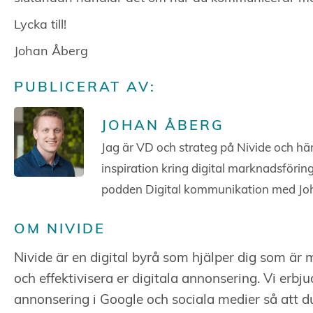
Lycka till!
Johan Åberg
PUBLICERAT AV:
JOHAN ÅBERG
Jag är VD och strateg på Nivide och här
inspiration kring digital marknadsförin
podden Digital kommunikation med Jo
OM NIVIDE
Nivide är en digital byrå som hjälper dig som är
och effektivisera er digitala annonsering. Vi erbj
annonsering i Google och sociala medier så att d