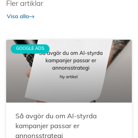
Fler artiklar
Visa alla
GOOGLE ADS
Så avgör du om AI-styrda
kampanjer passar er
annonsstrategi