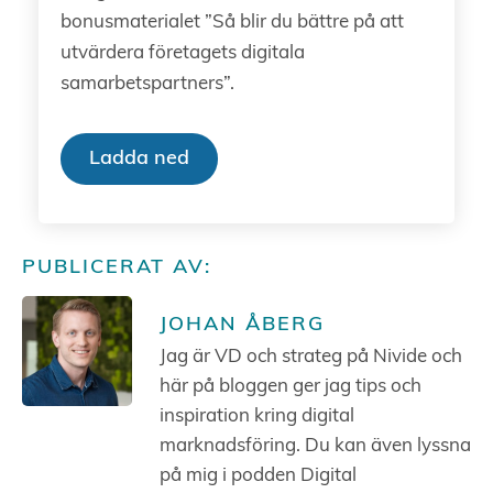
bonusmaterialet ”Så blir du bättre på att
utvärdera företagets digitala
samarbetspartners”.
Ladda ned
PUBLICERAT AV:
JOHAN ÅBERG
Jag är VD och strateg på Nivide och
här på bloggen ger jag tips och
inspiration kring digital
marknadsföring. Du kan även lyssna
på mig i podden Digital