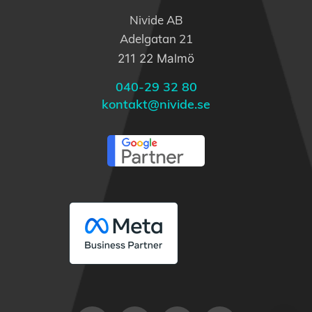
Nivide AB
Adelgatan 21
211 22 Malmö
040-29 32 80
kontakt@nivide.se