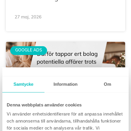
27 maj, 2026
GOOGLE ADS
Samtycke
Information
Om
Denna webbplats använder cookies
Därför tappar ditt bolag
Vi använder enhetsidentifierare för att anpassa innehållet
och annonserna till användarna, tillhandahålla funktioner
potentiella affärer trots att ni
för sociala medier och analysera vår trafik. Vi