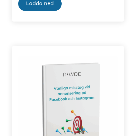
Ladda ned