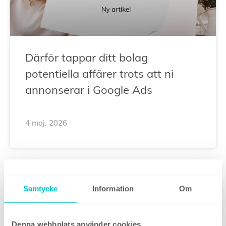
Därför tappar ditt bolag
potentiella affärer trots att ni
annonserar i Google Ads
4 maj, 2026
DIGITAL STRATEGI
Samtycke
Information
Om
Denna webbplats använder cookies