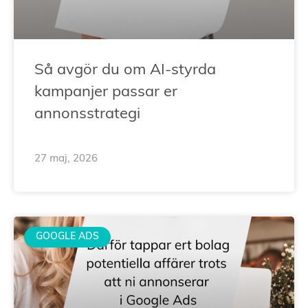
Så avgör du om AI-styrda
kampanjer passar er
annonsstrategi
27 maj, 2026
GOOGLE ADS