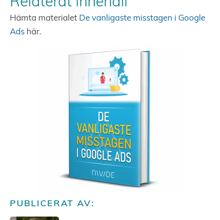
Relaterat innehåll
Hämta materialet
De vanligaste misstagen i Google
Ads
här.
PUBLICERAT AV: