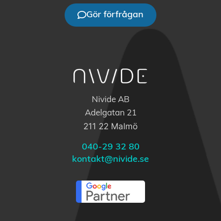
Gör förfrågan
Nivide AB
Adelgatan 21
211 22 Malmö
040-29 32 80
kontakt@nivide.se