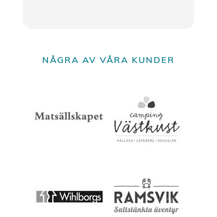
T
NÅGRA AV VÅRA KUNDER