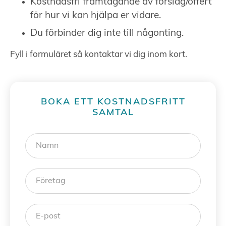
Kostnadsfri framtagande av förslag/offert
för hur vi kan hjälpa er vidare.
Du förbinder dig inte till någonting.
Fyll i formuläret så kontaktar vi dig inom kort.
BOKA ETT KOSTNADSFRITT
SAMTAL