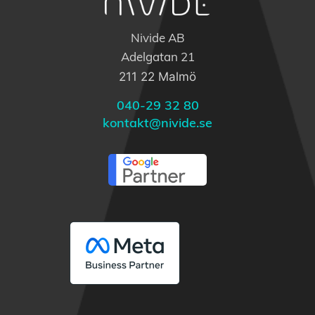
Nivide AB
Adelgatan 21
211 22 Malmö
040-29 32 80
kontakt@nivide.se