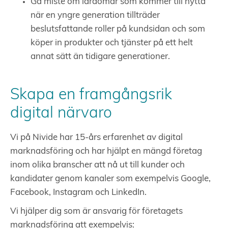
Gå miste om lärdomar som kommer till nytta
när en yngre generation tillträder
beslutsfattande roller på kundsidan och som
köper in produkter och tjänster på ett helt
annat sätt än tidigare generationer.
Skapa en framgångsrik
digital närvaro
Vi på Nivide har 15-års erfarenhet av digital
marknadsföring och har hjälpt en mängd företag
inom olika branscher att nå ut till kunder och
kandidater genom kanaler som exempelvis Google,
Facebook, Instagram och LinkedIn.
Vi hjälper dig som är ansvarig för företagets
marknadsföring att exempelvis: