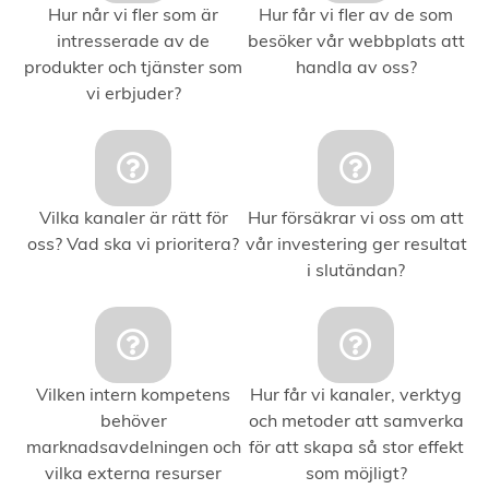
Hur når vi fler som är
Hur får vi fler av de som
intresserade av de
besöker vår webbplats att
produkter och tjänster som
handla av oss?
vi erbjuder?
Vilka kanaler är rätt för
Hur försäkrar vi oss om att
oss? Vad ska vi prioritera?
vår investering ger resultat
i slutändan?
Vilken intern kompetens
Hur får vi kanaler, verktyg
behöver
och metoder att samverka
marknadsavdelningen och
för att skapa så stor effekt
vilka externa resurser
som möjligt?