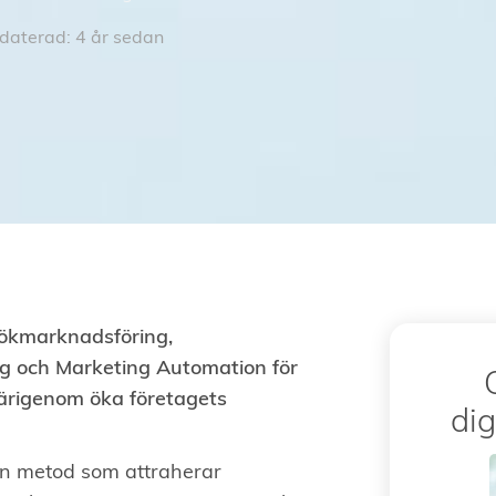
aterad: 4 år sedan
ökmarknadsföring,
ng och Marketing Automation för
 därigenom öka företagets
dig
n metod som attraherar