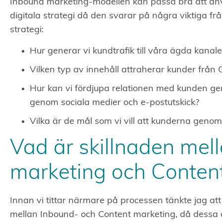
Inbound marketing-modellen kan passa bra att anv
digitala strategi då den svarar på några viktiga frå
strategi:
Hur generar vi kundtrafik till våra ägda kanal
Vilken typ av innehåll attraherar kunder från 
Hur kan vi fördjupa relationen med kunden ge
genom sociala medier och e-postutskick?
Vilka är de mål som vi vill att kunderna genom
Vad är skillnaden mel
marketing och Conten
Innan vi tittar närmare på processen tänkte jag att v
mellan Inbound- och Content marketing, då dessa o