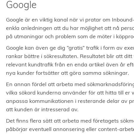
Google
Google är en viktig kanal när vi pratar om Inboun
enkla anledningen att du har möjlighet att nå perso
på utmaningar och problem som de möter i köppro
Google kan även ge dig ”gratis” trafik i form av ex
rankar bättre i sökresultaten. Resultatet blir att dit
relevant kundtrafik från en enda artikel även år eft
nya kunder fortsätter att göra samma sökningar.
En annan fördel att arbeta med sökmarknadsföring
vilka sökord kunderna använder för att hitta till er
anpassa kommunikationen i resterande delar av pro
att kunden är intresserad av.
Det finns flera sätt att arbeta med företagets sök
påbörjar eventuell annonsering eller content-arbet