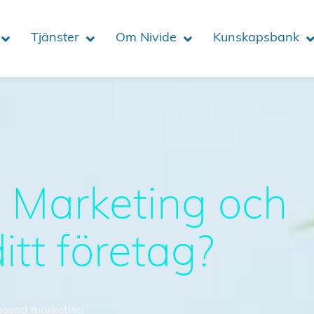
Tjänster
Om Nivide
Kunskapsbank
 Marketing och
itt företag?
bound marketing