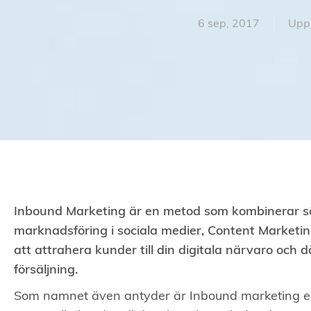
6 sep, 2017
Uppd
Inbound Marketing är en metod som kombinerar s
marknadsföring i sociala medier, Content Marketi
att attrahera kunder till din digitala närvaro och
försäljning.
Som namnet även antyder är Inbound marketing e