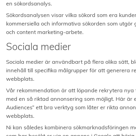
en sökordsanalys.
Sökordsanalysen visar vilka sökord som era kunde
kommersiella och informativa sökorden som utgör 
och content marketing-arbete.
Sociala medier
Sociala medier är användbart på flera olika sätt, bl
innehåll till specifika målgrupper för att generera re
webbplats.
Vår rekommendation är att löpande rekrytera nya föl
med en så riktad annonsering som möjligt. Här är
Audiences” ett bra verktyg som låter er rikta annon
webbplats.
Ni kan således kombinera sökmarknadsföringen m