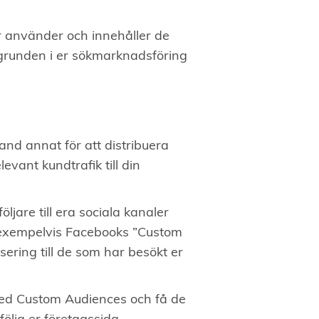
r använder och innehåller de
grunden i er sökmarknadsföring
and annat för att distribuera
levant kundtrafik till din
jare till era sociala kanaler
 exempelvis Facebooks ”Custom
sering till de som har besökt er
ed Custom Audiences och få de