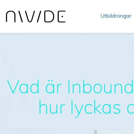
Utbildningar
Vad är Inbound
hur lyckas d
Publicerad i:
In