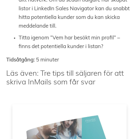
ditt nätverk. Om du sedan tidigare har skapat
listor i LinkedIn Sales Navigator kan du snabbt
hitta potentiella kunder som du kan skicka
meddelande till.
Titta igenom ”Vem har besökt min profil” –
finns det potentiella kunder i listan?
Tidsåtgång:
5 minuter
Läs även: Tre tips till säljaren för att
skriva InMails som får svar