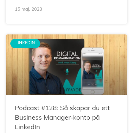
15 maj, 2023
LINKEDIN
Podcast #128: Så skapar du ett
Business Manager-konto på
LinkedIn