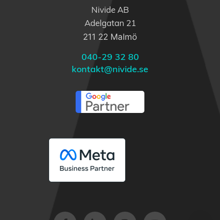
Nivide AB
Adelgatan 21
211 22 Malmö
040-29 32 80
kontakt@nivide.se