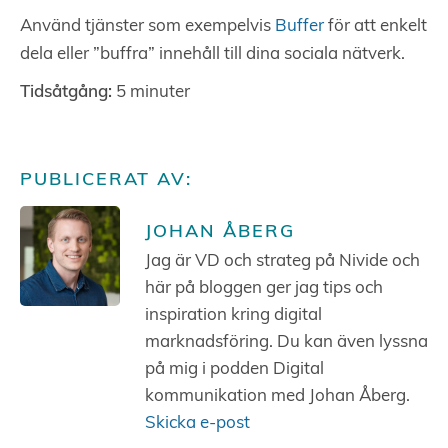
Använd tjänster som exempelvis
Buffer
för att enkelt
dela eller ”buffra” innehåll till dina sociala nätverk.
Tidsåtgång:
5 minuter
PUBLICERAT AV:
JOHAN ÅBERG
Jag är VD och strateg på Nivide och
här på bloggen ger jag tips och
inspiration kring digital
marknadsföring. Du kan även lyssna
på mig i podden Digital
kommunikation med Johan Åberg.
Skicka e-post